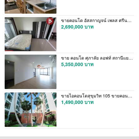
ขายคอนโด อัสสกาญจน์ เพลส ศรีนครินทร์ (Assakarn Place Srinakarin) กรุงเทพมหานคร
2,690,000 บาท
ขาย คอนโด ศุภาลัย ลอฟท์ สถานีแยกไฟฉาย 83.90 ตร.ม. ห้องมุม ชั้น 20 ห้องใหม่
5,350,000 บาท
ขายไอคอนโดสุขุมวิท 105 ขายคอนโดลาซาลสุขุมวิท เฟอร์นิเจอร์ครบพร้อมอยู่
1,490,000 บาท