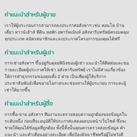
คำแนะนำสำหรับผู้ขาย
เราให้ผู้ประกอบการสามารถลงประกาศอสังหาฯ เช่น คอนโด บ้าน
เดี่ยว ทาวน์เฮ้าส์ ที่ดิน หอพัก อพาร์ทเม้นท์ อสังหาริมทรัพย์ครอบคลุม
ทุกประเภท สมัครสมาชิกและลงประกาศโครงการของคุณได้ฟรี
คำแนะนำสำหรับผู้เช่า
การเช่าอสังหาฯ ขึ้นอยู่กับดุลยพินิจของผู้เช่า แนะนำให้ติดต่อและขอ
รายละเอียดผู้ประกาศให้เช่า อสังหาริมทรัพย์ เราไม่มีส่วนเกี่ยวข้อง
ให้การทำธุรกรรมของคุณทั้ง 2 ฝ่าย เป็นเพียงผู้ให้บริการ
ประชาสัมพันธ์เพื่อขยายโอกาสและช่องทางให้ผู้ประกอบ การและผู้
เช่าให้มากขึ้น
คำแนะนำสำหรับผู้ซื้อ
การซื้อ-ขาย อสังหาฯ ทีมงานจะตรวจสอบความถูกต้องของข้อมูลใน
ระดับหนึ่ง ก่อนที่จะอนุมัติให้ประกาศแสดงผลบนหน้าเว็บไซต์ ซึ่งจะ
ช่วยให้คุณได้ข้อมูลที่ถูกต้อง ทั้งนี้ทั้งนั้นคุณควรตรวจสอบข้อมูล คำ
แนะนำ และคำเตือนอย่างละเอียด เพื่อป้องมิจฉาชีพหรือผู้ไม่หวังดี