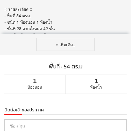
:: รายละเอียด ::
- พื้นที่ 54 ตรม.
- ชนิด 1 ห้องนอน 1 ห้องน้ำ
- ชั้นที่ 28 จากทั้งหมด 42 ชั้น
- ระเบียงหันทางทิศ เหนือ
- วิว แม่น้ำ
เพิ่มเติม..
ราคา: 19,000 บาทต่อเดือน
พื้นที่ : 54 ตร.ม
:: รายละเอียดโครงการ ::
- ชื่อโครงการ : ศุภาลัย ริเวอร์ รีสอร์ท เจริญนคร / SUPALAI RIVER
RESORT
1
1
- เจ้าของโครงการ : ศุภาลัย / Supalai
ห้องนอน
ห้องน้ำ
- เนื้อที่ทั้งหมด : 12-0-72 ไร่
- จำนวนห้อง : ห้องพักอาศัย 866 ยูนิต ร้านค้า 20 ยูนิต
- ที่จอดรถ : 1 คัน
ติดต่อเจ้าของประกาศ
- จำนวนลิฟต์ : ลิฟต์โดยสาร 6 ตัว ลิฟต์ขนของ 1 ตัว
- ที่ตั้ง : ถนนเจริญนคร (ระหว่างซอยเจริญนคร 57 และ 57/1) แขวง
สำเหร่ เขตธนบุรี กทม.