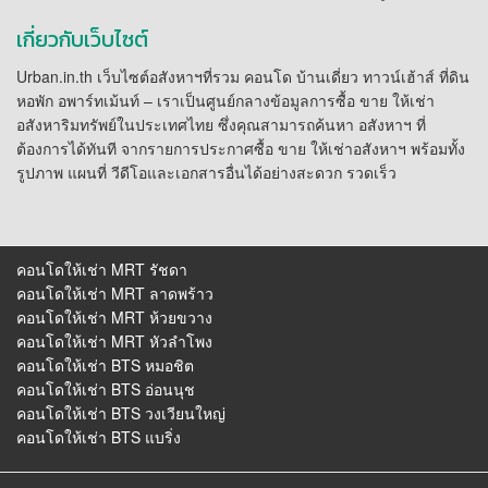
เกี่ยวกับเว็บไซต์
Urban.in.th เว็บไซต์อสังหาฯที่รวม คอนโด บ้านเดี่ยว ทาวน์เฮ้าส์ ที่ดิน
หอพัก อพาร์ทเม้นท์ – เราเป็นศูนย์กลางข้อมูลการซื้อ ขาย ให้เช่า
อสังหาริมทรัพย์ในประเทศไทย ซึ่งคุณสามารถค้นหา อสังหาฯ ที่
ต้องการได้ทันที จากรายการประกาศซื้อ ขาย ให้เช่าอสังหาฯ พร้อมทั้ง
รูปภาพ แผนที่ วีดีโอและเอกสารอื่นได้อย่างสะดวก รวดเร็ว
คอนโดให้เช่า MRT รัชดา
คอนโดให้เช่า MRT ลาดพร้าว
คอนโดให้เช่า MRT ห้วยขวาง
คอนโดให้เช่า MRT หัวลําโพง
คอนโดให้เช่า BTS หมอชิต
คอนโดให้เช่า BTS อ่อนนุช
คอนโดให้เช่า BTS วงเวียนใหญ่
คอนโดให้เช่า BTS แบริ่ง