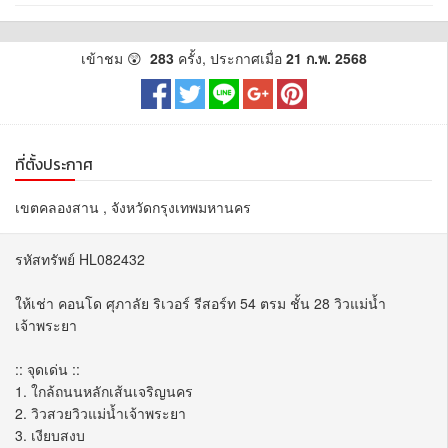
เข้าชม 😲
283
ครั้ง, ประกาศเมื่อ
21 ก.พ. 2568
ที่ตั้งประกาศ
เขตคลองสาน , จังหวัดกรุงเทพมหานคร
รหัสทรัพย์ HL082432
ให้เช่า คอนโด ศุภาลัย ริเวอร์ รีสอร์ท 54 ตรม ชั้น 28 วิวแม่น้ำ
เจ้าพระยา
:: จุดเด่น ::
1. ใกล้ถนนหลักเส้นเจริญนคร
2. วิวสวยวิวแม่น้ำเจ้าพระยา
3. เงียบสงบ