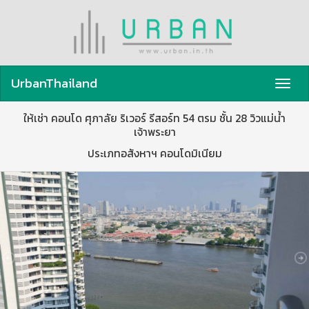
UrbanThailand
Toggl
navig
ให้เช่า คอนโด ศุภาลัย ริเวอร์ รีสอร์ท 54 ตรม ชั้น 28 วิวแม่น้ำ
เจ้าพระยา
ประเภทอสังหาฯ คอนโดมิเนียม