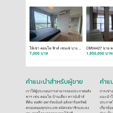
ให้เช่า คอนโด ฟิวส์ เซนเซ่ บางแค (Fuse Sense Bangkae)
7,000 บาท
1,950,000 บาท
คำแนะนำสำหรับผู้ขาย
คำแน
เราให้ผู้ประกอบการสามารถลงประกาศอสัง
การเช่าอส
หาฯ เช่น คอนโด บ้านเดี่ยว ทาวน์เฮ้าส์
แนะนำให
ที่ดิน หอพัก อพาร์ทเม้นท์ อสังหาริมทรัพย์
ประกาศให
ครอบคลุมทุกประเภท สมัครสมาชิกและลง
เกี่ยวข้