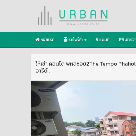
หน้าแรก
รถไฟฟ้า
แผนที่
บทคว
ให้เช่า คอนโด พหลซอย2The Tempo Phaholyot
อารีย์..