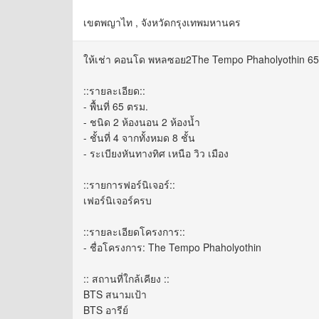
เขตพญาไท , จังหวัดกรุงเทพมหานคร
ให้เช่า คอนโด พหลซอย2The Tempo Phaholyothin 65 ต
::รายละเอียด::
- พื้นที่ 65 ตรม.
- ชนิด 2 ห้องนอน 2 ห้องน้ำ
- ชั้นที่ 4 จากทั้งหมด 8 ชั้น
- ระเบียงหันทางทิศ เหนือ วิว เมือง
::รายการฟอร์นิเจอร์::
เฟอร์นิเจอร์ครบ
::รายละเอียดโครงการ::
- ชื่อโครงการ: The Tempo Phaholyothin
:: สถานที่ใกล้เคียง ::
BTS สนามเป้า
BTS อารีย์