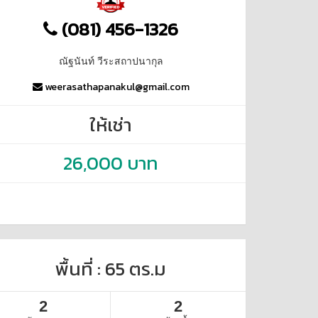
(081) 456-1326
ณัฐนันท์ วีระสถาปนากุล
weerasathapanakul@gmail.com
ให้เช่า
26,000 บาท
พื้นที่ : 65 ตร.ม
2
2