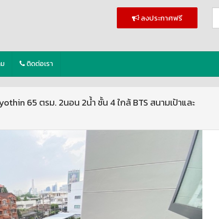
ลงประกาศฟรี
าม
ติดต่อเรา
hin 65 ตรม. 2นอน 2น้ำ ชั้น 4 ใกล้ BTS สนามเป้าและ