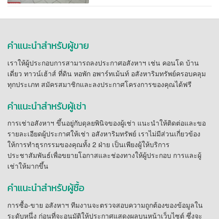
คำแนะนำสำหรับผู้ขาย
เราให้ผู้ประกอบการสามารถลงประกาศอสังหาฯ เช่น คอนโด บ้าน
เดี่ยว ทาวน์เฮ้าส์ ที่ดิน หอพัก อพาร์ทเม้นท์ อสังหาริมทรัพย์ครอบคลุม
ทุกประเภท สมัครสมาชิกและลงประกาศโครงการของคุณได้ฟรี
คำแนะนำสำหรับผู้เช่า
การเช่าอสังหาฯ ขึ้นอยู่กับดุลยพินิจของผู้เช่า แนะนำให้ติดต่อและขอ
รายละเอียดผู้ประกาศให้เช่า อสังหาริมทรัพย์ เราไม่มีส่วนเกี่ยวข้อง
ให้การทำธุรกรรมของคุณทั้ง 2 ฝ่าย เป็นเพียงผู้ให้บริการ
ประชาสัมพันธ์เพื่อขยายโอกาสและช่องทางให้ผู้ประกอบ การและผู้
เช่าให้มากขึ้น
คำแนะนำสำหรับผู้ซื้อ
การซื้อ-ขาย อสังหาฯ ทีมงานจะตรวจสอบความถูกต้องของข้อมูลใน
ระดับหนึ่ง ก่อนที่จะอนุมัติให้ประกาศแสดงผลบนหน้าเว็บไซต์ ซึ่งจะ