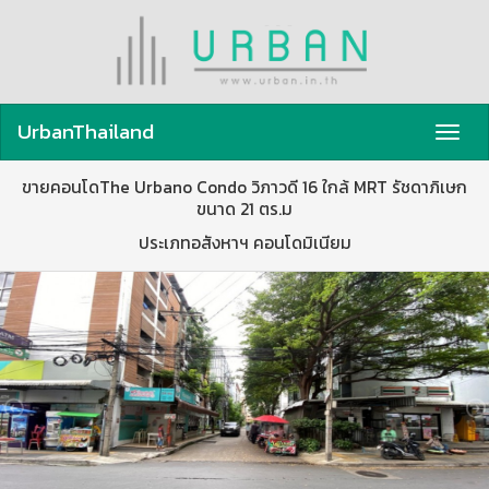
UrbanThailand
Toggl
navig
ขายคอนโดThe Urbano Condo วิภาวดี 16 ใกล้ MRT รัชดาภิเษก
ขนาด 21 ตร.ม
ประเภทอสังหาฯ คอนโดมิเนียม