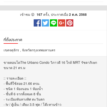
เข้าชม 😲
167
ครั้ง, ประกาศเมื่อ
2 ต.ค. 2568
ที่ตั้งประกาศ
เขตจตุจักร , จังหวัดกรุงเทพมหานคร
ขายคอนโดThe Urbano Condo วิภาวดี 16 ใกล้ MRT รัชดาภิเษก
ขนาด 21 ตร.ม
:: รายละเอียด ::
- พื้นที่ใช้สอย 21.66 ตรม.
- ชนิด 1 ห้องนอน 1 ห้องน้ำ
- ชั้นที่ 6 จากทั้งหมด 8 ชั้น
- ระเบียงหันทางทิศ ตะวันตก
- tv / ตู้เย็น / เตียง 3.5 ฟุต / โต๊ะทานข้าว