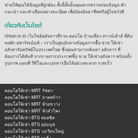
ช่วยให้คุณได้ข้อมูลที่ถูกต้อง ทั้งนี้ทั้งนั้นคุณควรตรวจสอบข้อมูล คำ
แนะนำ และคำเตือนอย่างละเอียด เพื่อป้องมิจฉาชีพหรือผู้ไม่หวังดี
เกี่ยวกับเว็บไซต์
Urban.in.th เว็บไซต์อสังหาฯที่รวม คอนโด บ้านเดี่ยว ทาวน์เฮ้าส์ ที่ดิน
หอพัก อพาร์ทเม้นท์ – เราเป็นศูนย์กลางข้อมูลการซื้อ ขาย ให้เช่า
อสังหาริมทรัพย์ในประเทศไทย ซึ่งคุณสามารถค้นหา อสังหาฯ ที่
ต้องการได้ทันที จากรายการประกาศซื้อ ขาย ให้เช่าอสังหาฯ พร้อมทั้ง
รูปภาพ แผนที่ วีดีโอและเอกสารอื่นได้อย่างสะดวก รวดเร็ว
คอนโดให้เช่า MRT รัชดา
คอนโดให้เช่า MRT ลาดพร้าว
คอนโดให้เช่า MRT ห้วยขวาง
คอนโดให้เช่า MRT หัวลําโพง
คอนโดให้เช่า BTS หมอชิต
คอนโดให้เช่า BTS อ่อนนุช
คอนโดให้เช่า BTS วงเวียนใหญ่
คอนโดให้เช่า BTS แบริ่ง