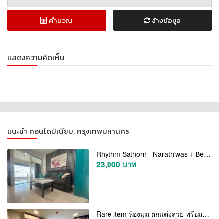
คำนวณ
ล้างข้อมูล
แสดงความคิดเห็น
แนะนำ คอนโดมิเนียม, กรุงเทพมหานคร
Rhythm Sathorn - Narathiwas 1 Bedrooms 1 Bathroom for Rent (A1597)
23,000 บาท
Rare item ห้องมุม ตกแต่งสวย พร้อมเข้าอยู่! ขายคอนโด ควินทารา ภูม สุขุมวิท 39 (Quintara Phume Sukhumvit 39)