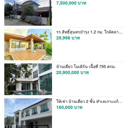
7,500,000 บาท
รร.สิทธิ์สุนทรบำรุง 1.2 กม. ใกล้ตลาดสดป่าคลอก 700 ม. 56ตร.ว. ป่าคลอก ถลาง ภูเก็ต 7-11หน้าหมู่บ้าน บ้านเดี่ยวชั้นเดียว 2 นอน 2 น้ำ
29,998 บาท
บ้านเดี่ยว โมเดิร์น เนื้อที่ 795 ตรม.
20,900,000 บาท
ให้เช่า บ้านเดี่ยว 2 ชั้น ทำเลเกาะแก้ว ภูเก็ต 4 ห้องนอน ทำเลดี สงบ เดินทางสะดวก โทร.0958192888
160,000 บาท