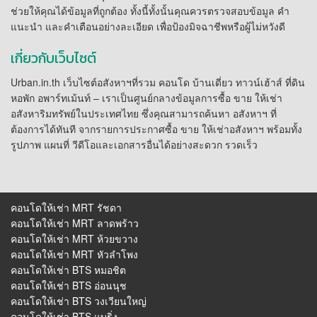
ช่วยให้คุณได้ข้อมูลที่ถูกต้อง ทั้งนี้ทั้งนั้นคุณควรตรวจสอบข้อมูล คำ
แนะนำ และคำเตือนอย่างละเอียด เพื่อป้องมิจฉาชีพหรือผู้ไม่หวังดี
เกี่ยวกับเว็บไซต์
Urban.in.th เว็บไซต์อสังหาฯที่รวม คอนโด บ้านเดี่ยว ทาวน์เฮ้าส์ ที่ดิน
หอพัก อพาร์ทเม้นท์ – เราเป็นศูนย์กลางข้อมูลการซื้อ ขาย ให้เช่า
อสังหาริมทรัพย์ในประเทศไทย ซึ่งคุณสามารถค้นหา อสังหาฯ ที่
ต้องการได้ทันที จากรายการประกาศซื้อ ขาย ให้เช่าอสังหาฯ พร้อมทั้ง
รูปภาพ แผนที่ วีดีโอและเอกสารอื่นได้อย่างสะดวก รวดเร็ว
คอนโดให้เช่า MRT รัชดา
คอนโดให้เช่า MRT ลาดพร้าว
คอนโดให้เช่า MRT ห้วยขวาง
คอนโดให้เช่า MRT หัวลําโพง
คอนโดให้เช่า BTS หมอชิต
คอนโดให้เช่า BTS อ่อนนุช
คอนโดให้เช่า BTS วงเวียนใหญ่
คอนโดให้เช่า BTS แบริ่ง