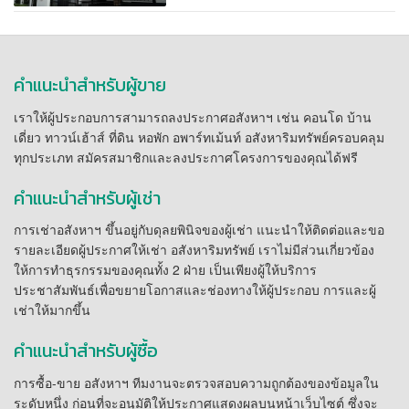
คำแนะนำสำหรับผู้ขาย
เราให้ผู้ประกอบการสามารถลงประกาศอสังหาฯ เช่น คอนโด บ้าน
เดี่ยว ทาวน์เฮ้าส์ ที่ดิน หอพัก อพาร์ทเม้นท์ อสังหาริมทรัพย์ครอบคลุม
ทุกประเภท สมัครสมาชิกและลงประกาศโครงการของคุณได้ฟรี
คำแนะนำสำหรับผู้เช่า
การเช่าอสังหาฯ ขึ้นอยู่กับดุลยพินิจของผู้เช่า แนะนำให้ติดต่อและขอ
รายละเอียดผู้ประกาศให้เช่า อสังหาริมทรัพย์ เราไม่มีส่วนเกี่ยวข้อง
ให้การทำธุรกรรมของคุณทั้ง 2 ฝ่าย เป็นเพียงผู้ให้บริการ
ประชาสัมพันธ์เพื่อขยายโอกาสและช่องทางให้ผู้ประกอบ การและผู้
เช่าให้มากขึ้น
คำแนะนำสำหรับผู้ซื้อ
การซื้อ-ขาย อสังหาฯ ทีมงานจะตรวจสอบความถูกต้องของข้อมูลใน
ระดับหนึ่ง ก่อนที่จะอนุมัติให้ประกาศแสดงผลบนหน้าเว็บไซต์ ซึ่งจะ