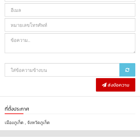
ค่าเช่า 35,000 บาท / เดือน (สัญญา 1 ปี)
เงื่อนไขเข้าอยู่ : มัดจำ 2 เดือน + ค่าเช่าล่วงหน้า 1 เดือน
สนใจติดต่อ/นัดชมบ้าน
0922497834 (Khunkamin)
Line id : nongyok34
WhatsApp : +66922497834
-----------------------------------------------------------------------------------
-
Great Value for Rent!
Newly Renovated Single-Storey House, Fully Furnished, Ready to
ส่งข้อความ
Move In
Prime location, only 8 minutes to Rawai Beach
Conveniently located with easy access from multiple routes. Close
ที่ตั้งประกาศ
to local markets, 7-Eleven, shops, and restaurants, making
everyday living simple and comfortable.
เมืองภูเก็ต , จังหวัดภูเก็ต
Property Details
Newly renovated single-storey house