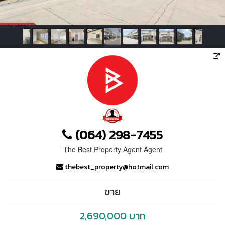
(064) 298-7455
The Best Property Agent Agent
thebest_property@hotmail.com
ขาย
2,690,000 บาท