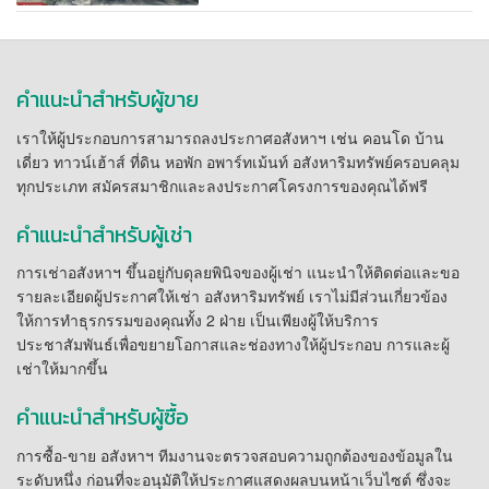
คำแนะนำสำหรับผู้ขาย
เราให้ผู้ประกอบการสามารถลงประกาศอสังหาฯ เช่น คอนโด บ้าน
เดี่ยว ทาวน์เฮ้าส์ ที่ดิน หอพัก อพาร์ทเม้นท์ อสังหาริมทรัพย์ครอบคลุม
ทุกประเภท สมัครสมาชิกและลงประกาศโครงการของคุณได้ฟรี
คำแนะนำสำหรับผู้เช่า
การเช่าอสังหาฯ ขึ้นอยู่กับดุลยพินิจของผู้เช่า แนะนำให้ติดต่อและขอ
รายละเอียดผู้ประกาศให้เช่า อสังหาริมทรัพย์ เราไม่มีส่วนเกี่ยวข้อง
ให้การทำธุรกรรมของคุณทั้ง 2 ฝ่าย เป็นเพียงผู้ให้บริการ
ประชาสัมพันธ์เพื่อขยายโอกาสและช่องทางให้ผู้ประกอบ การและผู้
เช่าให้มากขึ้น
คำแนะนำสำหรับผู้ซื้อ
การซื้อ-ขาย อสังหาฯ ทีมงานจะตรวจสอบความถูกต้องของข้อมูลใน
ระดับหนึ่ง ก่อนที่จะอนุมัติให้ประกาศแสดงผลบนหน้าเว็บไซต์ ซึ่งจะ