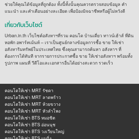
ช่วยให้คุณได้ข้อมูลที่ถูกต้อง ทั้งนี้ทั้งนั้นคุณควรตรวจสอบข้อมูล คำ
แนะนำ และคำเตือนอย่างละเอียด เพื่อป้องมิจฉาชีพหรือผู้ไม่หวังดี
เกี่ยวกับเว็บไซต์
Urban.in.th เว็บไซต์อสังหาฯที่รวม คอนโด บ้านเดี่ยว ทาวน์เฮ้าส์ ที่ดิน
หอพัก อพาร์ทเม้นท์ – เราเป็นศูนย์กลางข้อมูลการซื้อ ขาย ให้เช่า
อสังหาริมทรัพย์ในประเทศไทย ซึ่งคุณสามารถค้นหา อสังหาฯ ที่
ต้องการได้ทันที จากรายการประกาศซื้อ ขาย ให้เช่าอสังหาฯ พร้อมทั้ง
รูปภาพ แผนที่ วีดีโอและเอกสารอื่นได้อย่างสะดวก รวดเร็ว
คอนโดให้เช่า MRT รัชดา
คอนโดให้เช่า MRT ลาดพร้าว
คอนโดให้เช่า MRT ห้วยขวาง
คอนโดให้เช่า MRT หัวลําโพง
คอนโดให้เช่า BTS หมอชิต
คอนโดให้เช่า BTS อ่อนนุช
คอนโดให้เช่า BTS วงเวียนใหญ่
คอนโดให้เช่า BTS แบริ่ง