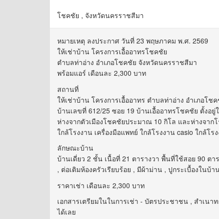
โชคชัย , จังหวัดนครราชสีมา
หมายเหตุ ลงประกาศ วันที่ 23 พฤษภาคม พ.ศ. 2569
ให้เช่าบ้าน โครงการเอื้ออาทรโชคชัย
ตำบลท่าอ่าง อำเภอโชคชัย จังหวัดนครราชสีมา
พร้อมแอร์ เดือนละ 2,300 บาท
สถานที่
ให้เช่าบ้าน โครงการเอื้ออาทร ตำบลท่าอ่าง อำเภอโช
บ้านเลขที่ 612/25 ซอย 19 บ้านเอื้ออาทรโชคชัย ตั้งอยู
ห่างจากตัวเมืองโชคชัยประมาณ 10 กิโล และห่างจากโร
ใกล้โรงงาน เครื่องมือแพทย์ ใกล้โรงงาน casio ใกล้โร
ลักษณะบ้าน
บ้านเดี่ยว 2 ชั้น เนื้อที่ 21 ตารางวา พื้นที่ใช้สอย 90 
, ต่อเติมห้องครัวเรียบร้อย , มีผ้าม่าน , ปูกระเบื้องในบ้
ราคาเช่า เดือนละ 2,300 บาท
เอกสารเตรียมในในการเช่า - บัตรประชาชน , สำเนาทะเบี
ได้เลย