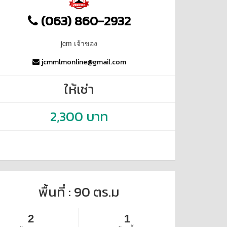
(063) 860-2932
jcm เจ้าของ
jcmmlmonline@gmail.com
ให้เช่า
2,300 บาท
พื้นที่ : 90 ตร.ม
2
1