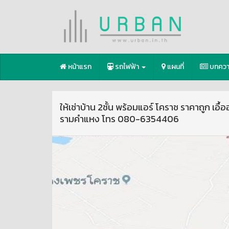
หน้าแรก
รถไฟฟ้า
แผนที่
บทคว
ให้เช่าบ้าน 2ชั้น พร้อมแอร์ โคราช ราคาถูก เอ
รามคำแหง โทร 080-6354406