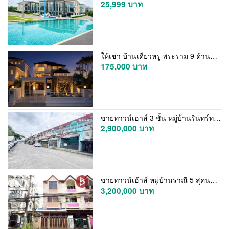
25,999 บาท
ให้เช่า บ้านเดี่ยวหรู พระราม 9 ด้านหลัง The Nine Tower 5 ห้องนอน 3 ห้องน้ำ 1 ห้องแม่บ้าน ห้องน้ำ เฟอร์นิเจอร์ครบ
175,000 บาท
ขายทาวน์เฮาส์ 3 ชั้น หมู่บ้านรินทร์ทอง รามคำแหง 190 มีนบุรี 21.9 ตร.ว. ใกล้รถไฟฟ้าสายสีชมพู
2,900,000 บาท
ขายทาวน์เฮ้าส์ หมู่บ้านราณี 5 สุคนธสวัสดิ์ ลาดพร้าว กรุงเทพมหานคร
3,200,000 บาท