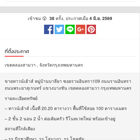
เข้าชม 😲
38
ครั้ง, ประกาศเมื่อ
4 มิ.ย. 2569
ที่ตั้งประกาศ
เขตคลองสามวา , จังหวัดกรุงเทพมหานคร
ขายทาวน์เฮ้าส์ หมู่บ้านบาลียา ซอยรามอินทรา109 ถนนรามอินทรา
ถนนพระยาสุเรนทร์ แขวงบางชัน เขตคลองสามวา กรุงเทพมหานคร
รายละเอียดทรัพย์
– ทาวน์เฮ้าส์ เนื้อที่ 20.20 ตารางวา พื้นที่ใช้สอย 100 ตารางเมตร
– 2 ชั้น 2 นอน 2 น้ำ ต่อเติมครัว รีโนทเวทใหม่ พร้อมเข้าอยู่
สถานที่ใกล้เคียง
– รร.นีรชาศึกษา, รร.โสมาภา, รร.โชคชัย