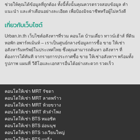
ช่วยให้คุณได้ข้อมูลที่ถูกต้อง ทั้งนี้ทั้งนั้นคุณควรตรวจสอบข้อมูล คำ
แนะนำ และคำเตือนอย่างละเอียด เพื่อป้องมิจฉาชีพหรือผู้ไม่หวังดี
เกี่ยวกับเว็บไซต์
Urban.in.th เว็บไซต์อสังหาฯที่รวม คอนโด บ้านเดี่ยว ทาวน์เฮ้าส์ ที่ดิน
หอพัก อพาร์ทเม้นท์ – เราเป็นศูนย์กลางข้อมูลการซื้อ ขาย ให้เช่า
อสังหาริมทรัพย์ในประเทศไทย ซึ่งคุณสามารถค้นหา อสังหาฯ ที่
ต้องการได้ทันที จากรายการประกาศซื้อ ขาย ให้เช่าอสังหาฯ พร้อมทั้ง
รูปภาพ แผนที่ วีดีโอและเอกสารอื่นได้อย่างสะดวก รวดเร็ว
คอนโดให้เช่า MRT รัชดา
คอนโดให้เช่า MRT ลาดพร้าว
คอนโดให้เช่า MRT ห้วยขวาง
คอนโดให้เช่า MRT หัวลําโพง
คอนโดให้เช่า BTS หมอชิต
คอนโดให้เช่า BTS อ่อนนุช
คอนโดให้เช่า BTS วงเวียนใหญ่
คอนโดให้เช่า BTS แบริ่ง