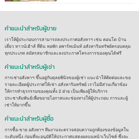
คำแนะนำสำหรับผู้ขาย
เราให้ผู้ประกอบการสามารถลงประกาศอสังหาฯ เช่น คอนโด บ้าน
เดี่ยว ทาวน์เฮ้าส์ ที่ดิน หอพัก อพาร์ทเม้นท์ อสังหาริมทรัพย์ครอบคลุม
ทุกประเภท สมัครสมาชิกและลงประกาศโครงการของคุณได้ฟรี
คำแนะนำสำหรับผู้เช่า
การเช่าอสังหาฯ ขึ้นอยู่กับดุลยพินิจของผู้เช่า แนะนำให้ติดต่อและขอ
รายละเอียดผู้ประกาศให้เช่า อสังหาริมทรัพย์ เราไม่มีส่วนเกี่ยวข้อง
ให้การทำธุรกรรมของคุณทั้ง 2 ฝ่าย เป็นเพียงผู้ให้บริการ
ประชาสัมพันธ์เพื่อขยายโอกาสและช่องทางให้ผู้ประกอบ การและผู้
เช่าให้มากขึ้น
คำแนะนำสำหรับผู้ซื้อ
การซื้อ-ขาย อสังหาฯ ทีมงานจะตรวจสอบความถูกต้องของข้อมูลใน
ระดับหนึ่ง ก่อนที่จะอนุมัติให้ประกาศแสดงผลบนหน้าเว็บไซต์ ซึ่งจะ