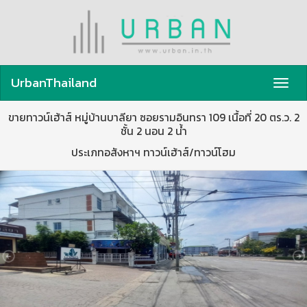
UrbanThailand
Toggl
navig
ขายทาวน์เฮ้าส์ หมู่บ้านบาลียา ซอยรามอินทรา 109 เนื้อที่ 20 ตร.ว. 2
ชั้น 2 นอน 2 น้ำ
ประเภทอสังหาฯ ทาวน์เฮ้าส์/ทาวน์โฮม