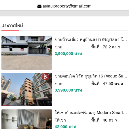
auiauiproperty@gmail.com
ประกาศใหม่
ขายบ้านเดี่ยว หมู่บ้านสรรเสริญวิลล่า โคกหม้อ ราชบุรี
ขาย
พื้นที่ : 72.2 ตร.ว
3,900,000 บาท
ขายคอนโด โว๊ค สุขุมวิท 16 (Voque Sukhumvit 16) กรุงเทพมหานคร
ขาย
พื้นที่ : 47.50 ตร.ม
3,990,000 บาท
ให้เช่าบ้านแฝดพร้อมอยู่ Modern Smart Home ซอยอ่อนนุช 40
ให้เช่า
พื้นที่ : 46 ตร.ว
42,000 บาท