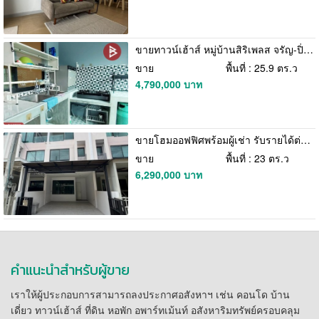
ขายทาวน์เฮ้าส์ หมู่บ้านสิริเพลส จรัญ-ปิ่นเกล้า (Siri Place Charan-Pinklao) นนทบุรี
ขาย
พื้นที่ : 25.9 ตร.ว
4,790,000 บาท
ขายโฮมออฟฟิศพร้อมผู้เช่า รับรายได้ต่อทันที Corazon ประชาชื่น | ใกล้ศูนย์ราชการแจ้งวัฒนะ
ขาย
พื้นที่ : 23 ตร.ว
6,290,000 บาท
คำแนะนำสำหรับผู้ขาย
เราให้ผู้ประกอบการสามารถลงประกาศอสังหาฯ เช่น คอนโด บ้าน
เดี่ยว ทาวน์เฮ้าส์ ที่ดิน หอพัก อพาร์ทเม้นท์ อสังหาริมทรัพย์ครอบคลุม