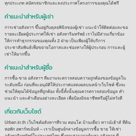
ทุกประเภท สมัครสมาชิกและลงประกาศโครงการของคุณได้ฟรี
คำแนะนำสำหรับผู้เช่า
การเช่าอสังหาฯ ขึ้นอยู่กับดุลยพินิจของผู้เช่า แนะนำให้ติดต่อและขอ
รายละเอียดผู้ประกาศให้เช่า อสังหาริมทรัพย์ เราไม่มีส่วนเกี่ยวข้อง
ให้การทำธุรกรรมของคุณทั้ง 2 ฝ่าย เป็นเพียงผู้ให้บริการ
ประชาสัมพันธ์เพื่อขยายโอกาสและช่องทางให้ผู้ประกอบ การและผู้
เช่าให้มากขึ้น
คำแนะนำสำหรับผู้ซื้อ
การซื้อ-ขาย อสังหาฯ ทีมงานจะตรวจสอบความถูกต้องของข้อมูลใน
ระดับหนึ่ง ก่อนที่จะอนุมัติให้ประกาศแสดงผลบนหน้าเว็บไซต์ ซึ่งจะ
ช่วยให้คุณได้ข้อมูลที่ถูกต้อง ทั้งนี้ทั้งนั้นคุณควรตรวจสอบข้อมูล คำ
แนะนำ และคำเตือนอย่างละเอียด เพื่อป้องมิจฉาชีพหรือผู้ไม่หวังดี
เกี่ยวกับเว็บไซต์
Urban.in.th เว็บไซต์อสังหาฯที่รวม คอนโด บ้านเดี่ยว ทาวน์เฮ้าส์ ที่ดิน
หอพัก อพาร์ทเม้นท์ – เราเป็นศูนย์กลางข้อมูลการซื้อ ขาย ให้เช่า
อสังหาริมทรัพย์ในประเทศไทย ซึ่งคุณสามารถค้นหา อสังหาฯ ที่