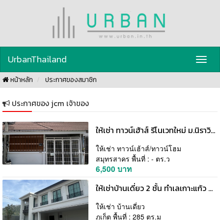
UrbanThailand
Toggl
navig
หน้าหลัก
ประกาศของสมาชิก
ประกาศของ jcm เจ้าของ
ให้เช่า ทาวน์เฮ้าส์ รีโนเวทใหม่ ม.นิราวิลล์ ใกล้ซอย บางบอน 5 เข้าออกได้หลายทาง โทร 0935109099
ให้เช่า ทาวน์เฮ้าส์/ทาวน์โฮม
สมุทรสาคร พื้นที่ : - ตร.ว
6,500 บาท
ให้เช่าบ้านเดี่ยว 2 ชั้น ทำเลเกาะแก้ว ภูเก็ต พื้นที่กว้างขวาง ในสังคมคุณภาพระดับพรีเมียม ใกล้โรงเรียนนานาชาติ โทร.0958192888
ให้เช่า บ้านเดี่ยว
ภูเก็ต พื้นที่ : 285 ตร.ม