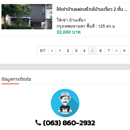
ให้เช่าบ้านแฝดสไตล์บ้านเดี่ยว 2 ชั้น พร้อมอยู่ ทำเลพระราม 9 - อ่อนนุช ตกแต่งครบ Tel 092850905ห้า
ให้เช่า บ้านเดี่ยว
กรุงเทพมหานคร พื้นที่ : 125 ตร.ม
32,000 บาท
5/7
1
2
3
4
5
6
7
ข้อมูลการติดต่อ
(063) 860-2932