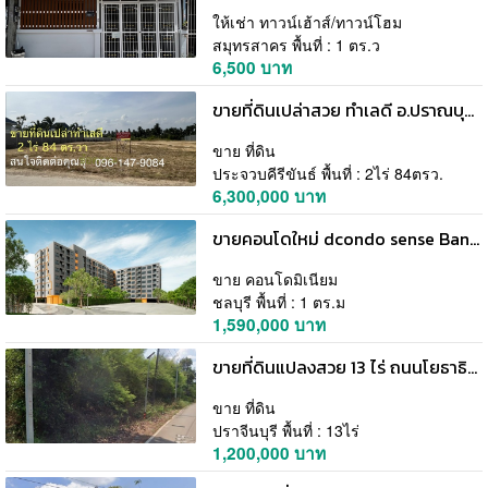
ให้เช่า ทาวน์เฮ้าส์/ทาวน์โฮม
สมุทรสาคร พื้นที่ : 1 ตร.ว
6,500 บาท
ขายที่ดินเปล่าสวย ทําเลดี อ.ปราณบุรี ใกล้ทะเล หัวหิน 2 ไร่ 84 ตร.ว. โทร 096-1479084
ขาย ที่ดิน
ประจวบคีรีขันธ์ พื้นที่ : 2ไร่ 84ตรว.
6,300,000 บาท
ขายคอนโดใหม่ dcondo sense Bangsaen พร้อมเข้าอยู่ ใกล้ ม.บูรพา ราคาดีสุดในย่าน โทร 093-1681685
ขาย คอนโดมิเนียม
ชลบุรี พื้นที่ : 1 ตร.ม
1,590,000 บาท
ขายที่ดินแปลงสวย 13 ไร่ ถนนโยธาธิการ กบินทร์บุรี ปราจีนบุรี โทร 085-7412733
ขาย ที่ดิน
ปราจีนบุรี พื้นที่ : 13ไร่
1,200,000 บาท