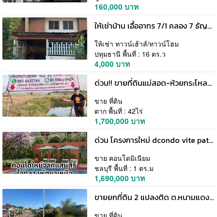
160,000 บาท
ให้เช่าบ้าน เอื้ออาทร 7/1 คลอง 7 ธัญบุรี ปทุมธานี เดือนละ 4,000 บาท โทร 0866675297
ให้เช่า ทาวน์เฮ้าส์/ทาวน์โฮม
ปทุมธานี พื้นที่ : 16 ตร.ว
4,000 บาท
ด่วน!! ขายที่ดินแม่สอด-ห้วยกระโหลก 42 ไร่ ที่มีโฉนด นส.4 ครุฑแดง แปลงเดียวในย่านนี้ โทร 083-5437789
ขาย ที่ดิน
ตาก พื้นที่ : 42ไร่
1,700,000 บาท
ด่วน โครงการใหม่ dcondo vite pattaya ห้องแต่งครบ ได้เฟอร์นิเจอร์ครบ โทร 093-1681685
ขาย คอนโดมิเนียม
ชลบุรี พื้นที่ : 1 ตร.ม
1,690,000 บาท
ขายยกที่ดิน 2 แปลงติด ต.หนามแดง อ.เมือง จ.ฉะเชิงเทรา เนื้อที่รวม 3-1-72.2 ไร่ โทร 096-0124534
ขาย ที่ดิน