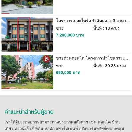
โครงการเดอะไพร์ด รังสิตคลอง 3 อาคารพาณิชย์ 3 ชั้น ซอยรังสิต – นครนายก 68 ธัญบุรี ทำเลดี คนพลุกพล่าน ราคาพิเศษ พร้อมพิจารณาข้อเสนอ
ขาย
พื้นที่ : 18 ตร.ว
7,200,000 บาท
ขายด่วนคอนโด โครงการนำโชคการเคหะ คอนโดมิเนียม รามคำแหง 60/3 กรุงเทพมหานคร
ขาย
พื้นที่ : 30.38 ตร.ม
690,000 บาท
คำแนะนำสำหรับผู้ขาย
เราให้ผู้ประกอบการสามารถลงประกาศอสังหาฯ เช่น คอนโด บ้าน
เดี่ยว ทาวน์เฮ้าส์ ที่ดิน หอพัก อพาร์ทเม้นท์ อสังหาริมทรัพย์ครอบคลุม