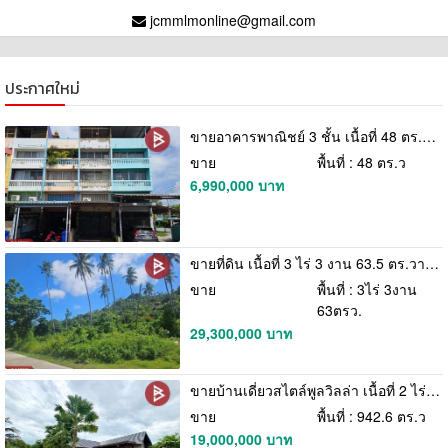
jcmmlmonline@gmail.com
ประกาศใหม่
ขายอาคารพาณิชย์ 3 ชั้น เนื้อที่ 48 ตร.วา สุขสวัสดิ์100 พระสมุทรเจดีย์ สมุทรปราการ
ขาย
พื้นที่ : 48 ตร.ว
6,990,000 บาท
ขายที่ดิน เนื้อที่ 3 ไร่ 3 งาน 63.5 ตร.วา ต.หน้าเมือง อ.เกาะสมุย สุราษฎร์ธานี
ขาย
พื้นที่ : 3ไร่ 3งาน
63ตรว.
29,300,000 บาท
ขายบ้านเดี่ยวสไตล์พูลวิลล่า เนื้อที่ 2 ไร่ 1 งาน 42.6 ตร.วา บ้านกล้วย ชัยนาท
ขาย
พื้นที่ : 942.6 ตร.ว
19,000,000 บาท