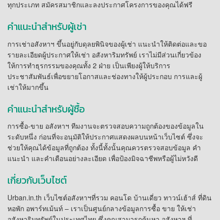
ทุกประเภท สมัครสมาชิกและลงประกาศโครงการของคุณได้ฟรี
คำแนะนำสำหรับผู้เช่า
การเช่าอสังหาฯ ขึ้นอยู่กับดุลยพินิจของผู้เช่า แนะนำให้ติดต่อและขอ
รายละเอียดผู้ประกาศให้เช่า อสังหาริมทรัพย์ เราไม่มีส่วนเกี่ยวข้อง
ให้การทำธุรกรรมของคุณทั้ง 2 ฝ่าย เป็นเพียงผู้ให้บริการ
ประชาสัมพันธ์เพื่อขยายโอกาสและช่องทางให้ผู้ประกอบ การและผู้
เช่าให้มากขึ้น
คำแนะนำสำหรับผู้ซื้อ
การซื้อ-ขาย อสังหาฯ ทีมงานจะตรวจสอบความถูกต้องของข้อมูลใน
ระดับหนึ่ง ก่อนที่จะอนุมัติให้ประกาศแสดงผลบนหน้าเว็บไซต์ ซึ่งจะ
ช่วยให้คุณได้ข้อมูลที่ถูกต้อง ทั้งนี้ทั้งนั้นคุณควรตรวจสอบข้อมูล คำ
แนะนำ และคำเตือนอย่างละเอียด เพื่อป้องมิจฉาชีพหรือผู้ไม่หวังดี
เกี่ยวกับเว็บไซต์
Urban.in.th เว็บไซต์อสังหาฯที่รวม คอนโด บ้านเดี่ยว ทาวน์เฮ้าส์ ที่ดิน
หอพัก อพาร์ทเม้นท์ – เราเป็นศูนย์กลางข้อมูลการซื้อ ขาย ให้เช่า
อสังหาริมทรัพย์ในประเทศไทย ซึ่งคุณสามารถค้นหา อสังหาฯ ที่