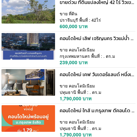
ขายด่วน ที่ดินแปลงใหญ่ 42 ไร่ วิวเขาสวย กบินทร์บุรี จ.ปราจีนบุรี ทำเลดี โทร 066-112-0133
ขาย ที่ดิน
ปราจีนบุรี พื้นที่ : 42ไร่
600,000 บาท
คอนโดใหม่ เลิฟ เจริญนคร วิวแม่น้ำ คอนโดเลี้ยงสัตว์ได้แห่งเดียวบนถนนเจริญนคร โทร 065-5639565
ขาย คอนโดมิเนียม
กรุงเทพมหานคร พื้นที่ : . ตร.ม
239,000 บาท
คอนโดใหม่ เคฟ วันเดอร์แลนด์ หนึ่งเดียวในรังสิต ใกล้ ม.ธรรมศาสตร์ รังสิต เลี้ยงสัตว์ได้ ซื้อคุ้มากกว่าเช่า โทร 061-6161426
ขาย คอนโดมิเนียม
ปทุมธานี พื้นที่ : . ตร.ม
1,790,000 บาท
คอนโดใหม่ ใกล้ ม.กรุงเทพ ดีคอนโด วิวิด รังสิต ทำเลดีมาก พร้อมรถรับ-ส่งถึงหน้ามหาลัย โทร 065-4496399
ขาย คอนโดมิเนียม
ปทุมธานี พื้นที่ : . ตร.ม
1,790,000 บาท