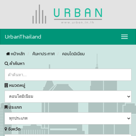
UrbanThailand
Toggl
navig
หน้าหลัก
ค้นหาประกาศ
คอนโดมิเนียม
คำค้นหา
หมวดหมู่
ประเภท
จังหวัด