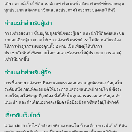
เดี่ยว ทาวน์เฮ้าส์ ที่ดิน หอพัก อพาร์ทเม้นท์ อสังหาริมทรัพย์ครอบคลุม
ทุกประเภท สมัครสมาชิกและลงประกาศโครงการของคุณได้ฟรี
คำแนะนำสำหรับผู้เช่า
การเช่าอสังหาฯ ขึ้นอยู่กับดุลยพินิจของผู้เช่า แนะนำให้ติดต่อและขอ
รายละเอียดผู้ประกาศให้เช่า อสังหาริมทรัพย์ เราไม่มีส่วนเกี่ยวข้อง
ให้การทำธุรกรรมของคุณทั้ง 2 ฝ่าย เป็นเพียงผู้ให้บริการ
ประชาสัมพันธ์เพื่อขยายโอกาสและช่องทางให้ผู้ประกอบ การและผู้
เช่าให้มากขึ้น
คำแนะนำสำหรับผู้ซื้อ
การซื้อ-ขาย อสังหาฯ ทีมงานจะตรวจสอบความถูกต้องของข้อมูลใน
ระดับหนึ่ง ก่อนที่จะอนุมัติให้ประกาศแสดงผลบนหน้าเว็บไซต์ ซึ่งจะ
ช่วยให้คุณได้ข้อมูลที่ถูกต้อง ทั้งนี้ทั้งนั้นคุณควรตรวจสอบข้อมูล คำ
แนะนำ และคำเตือนอย่างละเอียด เพื่อป้องมิจฉาชีพหรือผู้ไม่หวังดี
เกี่ยวกับเว็บไซต์
Urban.in.th เว็บไซต์อสังหาฯที่รวม คอนโด บ้านเดี่ยว ทาวน์เฮ้าส์ ที่ดิน
หอพัก อพาร์ทเม้นท์ – เราเป็นศูนย์กลางข้อมูลการซื้อ ขาย ให้เช่า