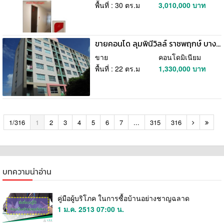
พื้นที่ : 30 ตร.ม
3,010,000 บาท
ขายคอนโด ลุมพินีวิลล์ ราชพฤกษ์ บางแวก ถนนบางแวก ภาษีเจริญ กรุงเทพมหานคร
ขาย
คอนโดมิเนียม
พื้นที่ : 22 ตร.ม
1,330,000 บาท
1/316
1
2
3
4
5
6
7
...
315
316
บทความน่าอ่าน
คู่มือผู้บริโภค ในการซื้อบ้านอย่างชาญฉลาด
1 ม.ค. 2513 07:00 น.