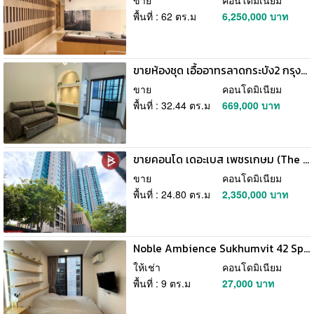
พื้นที่ : 62 ตร.ม
6,250,000 บาท
ขายห้องชุด เอื้ออาทรลาดกระบัง2 กรุงเทพมหานคร พร้อมอยู่
ขาย
คอนโดมิเนียม
พื้นที่ : 32.44 ตร.ม
669,000 บาท
ขายคอนโด เดอะเบส เพชรเกษม (The Base Phetkasem) ทำเลดี ใกล้รถไฟฟ้า
ขาย
คอนโดมิเนียม
พื้นที่ : 24.80 ตร.ม
2,350,000 บาท
Noble Ambience Sukhumvit 42 Spacious 7th Floor BTS Ekkamai
ให้เช่า
คอนโดมิเนียม
พื้นที่ : 9 ตร.ม
27,000 บาท