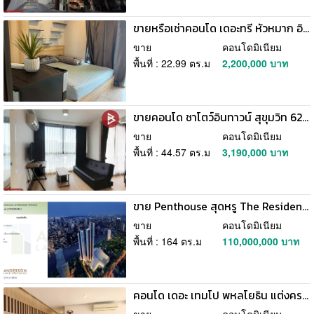
ขายหรือเช่าคอนโด เดอะทรี หัวหมาก อินเตอร์เชนจ์ บางกะปิ กรุงเทพมหานคร
ขาย
คอนโดมิเนียม
พื้นที่ : 22.99 ตร.ม
2,200,000 บาท
ขายคอนโด ชาโตว์อินทาวน์ สุขุมวิท 62/1 (Chateau In Town Sukhumvit 62/1) กรุงเทพมหานคร
ขาย
คอนโดมิเนียม
พื้นที่ : 44.57 ตร.ม
3,190,000 บาท
ขาย Penthouse สุดหรู The Residences at Mandarin Oriental Bangkok (ICONSIAM)
ขาย
คอนโดมิเนียม
พื้นที่ : 164 ตร.ม
110,000,000 บาท
คอนโด เดอะ เทมโป พหลโยธิน แต่งครบ 2นอน 2น้ำ ใกล้ BTS สนามเป้า 500ม.
ขาย
คอนโดมิเนียม