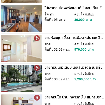
ให้เช่าคอนโดพอร์ชแลนด์ 2 จอมเทียนรีสอร์ท คอนโดพัทยา ตกแต่งสวยเฟอร์ครบ
ให้เช่า
คอนโดมิเนียม
พื้นที่ : 95 ตร.ม
30,000 บาท
ขายห้องชุด เอื้ออาทรเมืองใหม่บางพลี 4 บางเสาธง สมุทรปราการ
ขาย
คอนโดมิเนียม
พื้นที่ : 32.06 ตร.ม
579,000 บาท
ขายคอนโดมิเนียม เอลลิโอ เดล เนสท์ (Elio Del Nest) บางนา กรุงเทพมหานคร
ขาย
คอนโดมิเนียม
พื้นที่ : 38.82 ตร.ม
5,200,000 บาท
ขายคอนโด บ้านเทพารักษ์ 3 สมุทรปราการ ใกล้สี่แยกเทพารักษ์ และ MRTศรีเทพา
ขาย
คอนโดมิเนียม