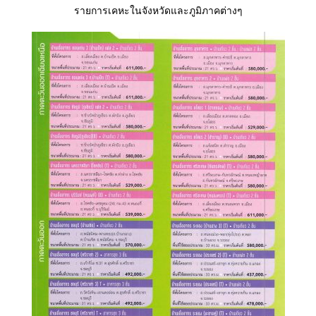
รายการเคหะในจังหวัดและภูมิภาคต่างๆ