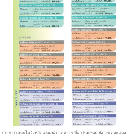
รายการเคหะในจังหวัดและภูมิภาคต่างๆ ที่มา Facebookการเคหะแห่ง