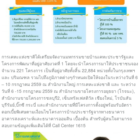
การเคหะแห่งชาติได้เตรียมจัดงานมหกรรมขายบ้านเคหะประชารัฐและ
โครงการพัฒนาที่อยู่อาศัยงวดที่ 1 โดยจะนำโครงการมาให้ประชาชนจอง
จำนวน 221 โครงการ เป็นที่อยู่อาศัยทั้งสิ้น 22,884 หน่วยทั้งในกรุงเทพฯ
และ ปริมณฑล รวมไปถึงภูมิภาคต่างๆกำหนดเปิดให้จองในระหว่างวันที่ 6
– 10 กรกฎาคม 2559 ณ สำนักงานใหญ่ การเคหะแห่งชาติ และ ระหว่าง
วันที่ 6 -15 กรกฎาคม 2559 ณ สำนักงานขายโครงการอยุธยา (โรจนะ),
สำนักงานขายโครงการชลบุรี2, เซ็นทรัลเฟสติวัล เชียงใหม่, โรบันสัน
บุรีรัมย์,บิ๊กซี กระบี่ และสำนักงานขายที่มีโครงการตั้งอยู่พร้อมรับอัตรา
ดอกเบี้ยพิเศษตามเงื่อนไขโครงการบ้านประชารัฐจากทางธนาคาร
อาคารสงเคราะห์และธนาคารออมสิน เบื้องต้น สำหรับผู้สนใจสามารถ
สอบถามข้อมูลเพิ่มเติมได้ที่ Call Center 1615